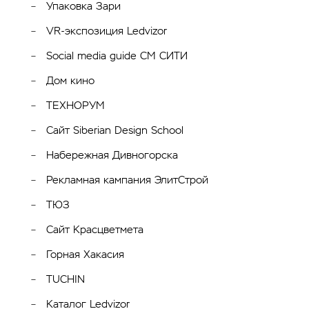
Упаковка Зари
VR-экспозиция Ledvizor
Social media guide СМ СИТИ
Дом кино
ТЕХНОРУМ
Сайт Siberian Design School
Набережная Дивногорскa
Рекламная кампания ЭлитCтрой
ТЮЗ
Сайт Красцветмета
Горная Хакасия
TUCHIN
Каталог Ledvizor