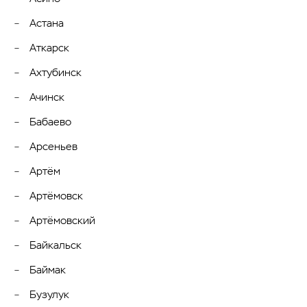
Астана
Аткарск
Ахтубинск
Ачинск
Бабаево
Арсеньев
Артём
Артёмовск
Артёмовский
Байкальск
Баймак
Бузулук