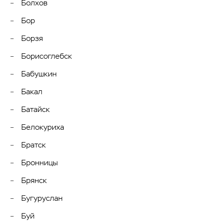
Болхов
Бор
Борзя
Борисоглебск
Бабушкин
Бакал
Батайск
Белокуриха
Братск
Бронницы
Брянск
Бугуруслан
Буй