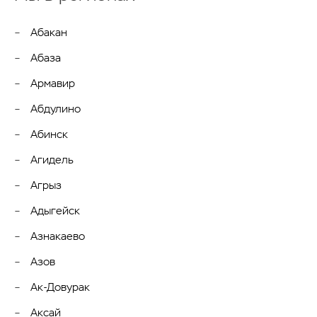
Абакан
Абаза
Армавир
Абдулино
Абинск
Агидель
Агрыз
Адыгейск
Азнакаево
Азов
Ак-Довурак
Аксай