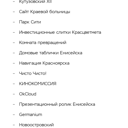
Кутузовский XII
Сайт Краевой больницы
Парк Сити
Инвестиционные слитки Красцветмета
Комната превращений
Домовые таблички Енисейска
Навигация Красноярска
Чисто Чисто!
КИНОКОМИССИЯ
OkCloud
Презентационный ролик Енисейска
Germanium
Новоостровский