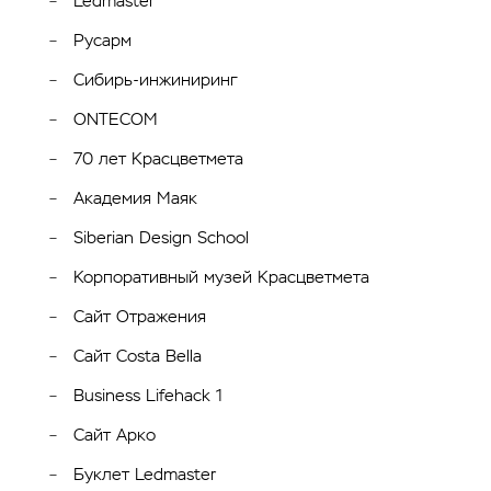
Ledmaster
Русарм
Сибирь-инжиниринг
ONTECOM
70 лет Красцветмета
Академия Маяк
Siberian Design School
Корпоративный музей Красцветмета
Сайт Отражения
Сайт Costa Bella
Business Lifehack 1
Сайт Арко
Буклет Ledmaster