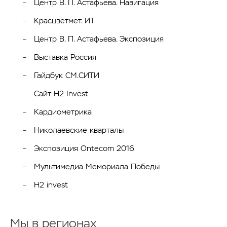
Центр В. П. Астафьева. Навигация
Красцветмет. ИТ
Центр В. П. Астафьева. Экспозиция
Выставка Россия
Гайдбук СМ.СИТИ
Сайт H2 Invest
Кардиометрика
Николаевские кварталы
Экспозиция Ontecom 2016
Мультимедиа Мемориала Победы
H2 invest
Мы в регионах