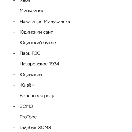
Хвоя
Минусинск
Навигация Минусинска
Юдинский сайт
Юдинский буклет
Парк ГЭС
Назаровское 1934
Юдинский
Живём!
Берёзовая роща
ЗОМЗ
ProTone
Гайдбук ЗОМЗ