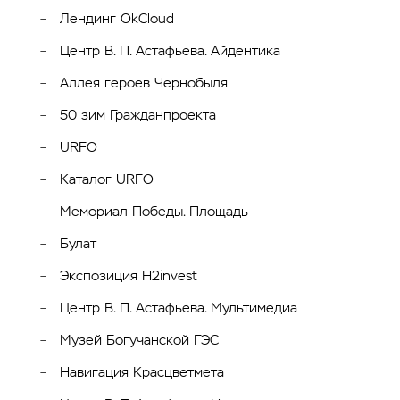
Лендинг OkCloud
Центр В. П. Астафьева. Айдентика
Аллея героев Чернобыля
50 зим Гражданпроекта
URFO
Каталог URFO
Мемориал Победы. Площадь
Булат
Экспозиция H2invest
Центр В. П. Астафьева. Мультимедиа
Музей Богучанской ГЭС
Навигация Красцветмета