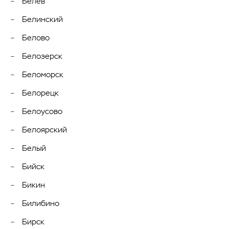
Белёв
Белинский
Белово
Белозерск
Беломорск
Белорецк
Белоусово
Белоярский
Белый
Бийск
Бикин
Билибино
Бирск