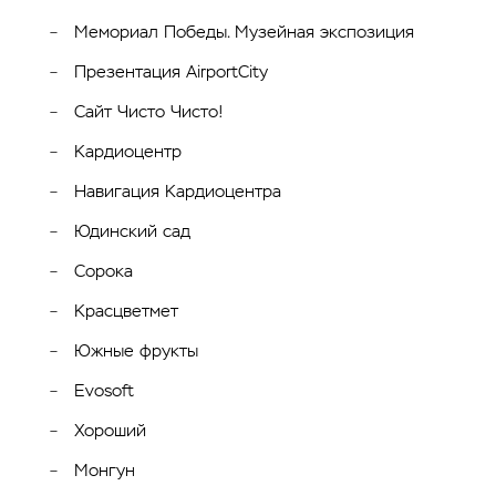
Мемориал Победы. Музейная экспозиция
Презентация AirportCity
Сайт Чисто Чисто!
Кардиоцентр
Навигация Кардиоцентра
Юдинский сад
Сорока
Красцветмет
Южные фрукты
Evosoft
Хороший
Монгун