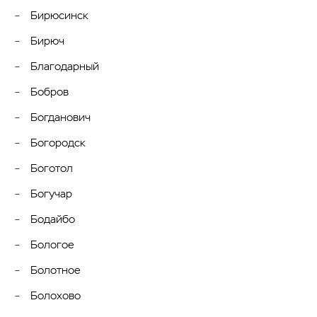
Бирюсинск
Бирюч
Благодарный
Бобров
Богданович
Богородск
Боготол
Богучар
Бодайбо
Бологое
Болотное
Болохово