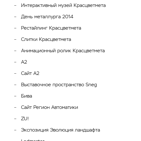
Интерактивный музей Красцветмета
День металлурга 2014
Рестайлинг Красцветмета
Слитки Красцветмета
Анимационный ролик Красцветмета
А2
Сайт А2
Выставочное пространство Sneg
Бива
Сайт Регион Автоматики
ZU!
Экспозиция Эволюция ландшафта