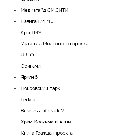
Медиагайд СМ.СИТИ
Навигация MUTE
КрасГМУ
Упаковка Молочного городка
URFO
Оригами
Ярхлеб
Покровский парк
Ledvizor
Business Lifehack 2
Храм Иоакима и Анны
Книга Гражданпроекта