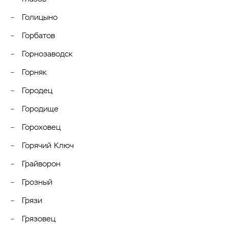
Голицыно
Горбатов
Горнозаводск
Горняк
Городец
Городище
Гороховец
Горячий Ключ
Грайворон
Грозный
Грязи
Грязовец