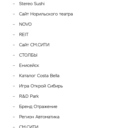
Stereo Sushi
Сайт Норильского театра
NOVO
REIT
Сайт СМ.СИТИ
СТОЛБЫ
Енисейск
Каталог Costa Bella
Игра Открой Сибирь
R&D Park
Бренд Отражение
Регион Автоматика
СМ.СИТИ