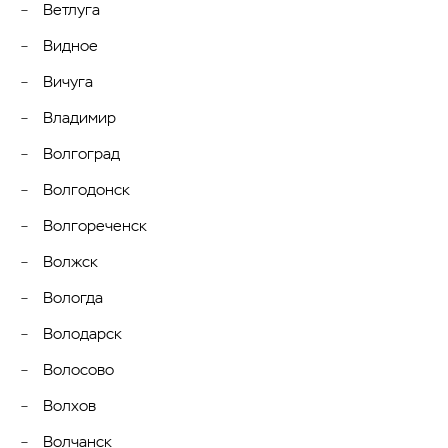
Ветлуга
Видное
Вичуга
Владимир
Волгоград
Волгодонск
Волгореченск
Волжск
Вологда
Володарск
Волосово
Волхов
Волчанск