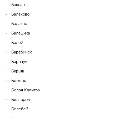
Баксан
Балаково
Балахна
Балашиха
Балей
Барабинск
Барнаул
Барыш
Бежецк
Белая Калитва
Белгород
Белебей