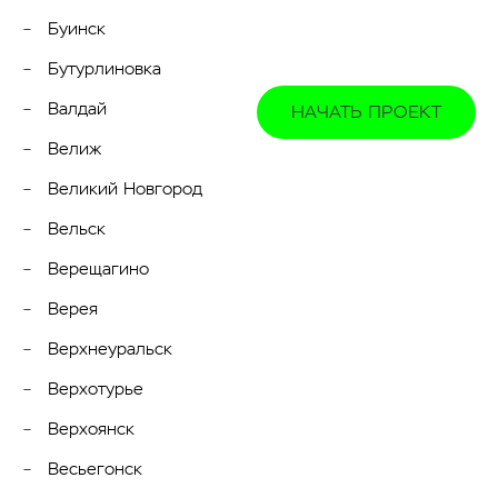
Буинск
Бутурлиновка
Валдай
НАЧАТЬ ПРОЕКТ
Велиж
Великий Новгород
Вельск
Верещагино
Верея
Верхнеуральск
Верхотурье
Верхоянск
Весьегонск