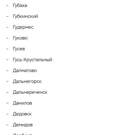
Губаха
Губкинский
Гудермес
Гуково
Гусев
Гусь-Хрустальный
Далматово
Дальнегорск
Дальнереченск
Данилов
Дедовск
Демидов