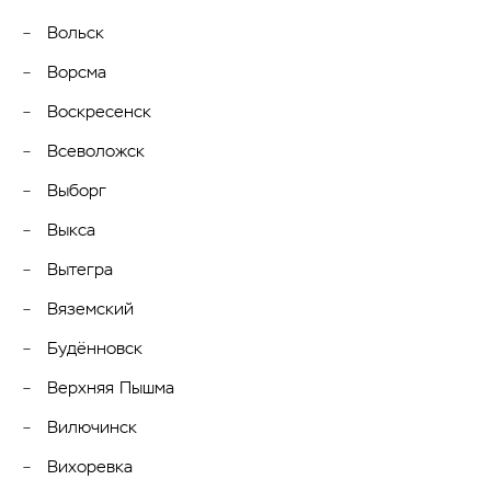
Вольск
Ворсма
Воскресенск
Всеволожск
Выборг
Выкса
Вытегра
Вяземский
Будённовск
Верхняя Пышма
Вилючинск
Вихоревка